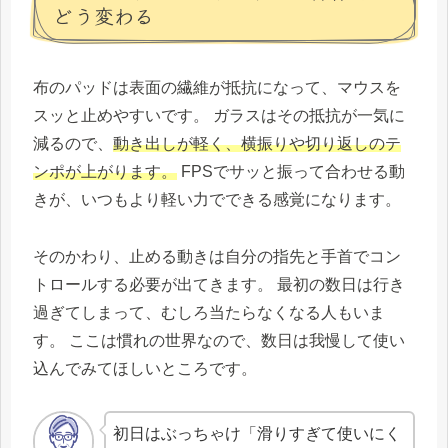
どう変わる
布のパッドは表面の繊維が抵抗になって、マウスを
スッと止めやすいです。 ガラスはその抵抗が一気に
減るので、
動き出しが軽く、横振りや切り返しのテ
ンポが上がります。
FPSでサッと振って合わせる動
きが、いつもより軽い力でできる感覚になります。
そのかわり、止める動きは自分の指先と手首でコン
トロールする必要が出てきます。 最初の数日は行き
過ぎてしまって、むしろ当たらなくなる人もいま
す。 ここは慣れの世界なので、数日は我慢して使い
込んでみてほしいところです。
初日はぶっちゃけ「滑りすぎて使いにく