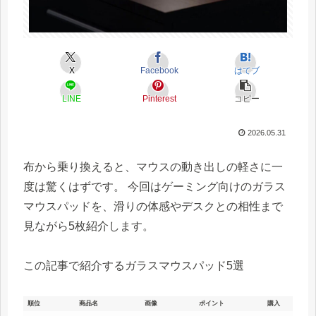
X
Facebook
はてブ
LINE
Pinterest
コピー
2026.05.31
布から乗り換えると、マウスの動き出しの軽さに一
度は驚くはずです。 今回はゲーミング向けのガラス
マウスパッドを、滑りの体感やデスクとの相性まで
見ながら5枚紹介します。
この記事で紹介するガラスマウスパッド5選
順位
商品名
画像
ポイント
購入