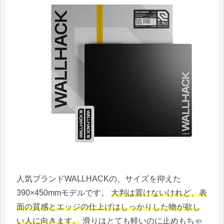
人気ブランドWALLHACKの、サイズを抑えた
390×450mmモデルです。
大判は置けないけれど、表
面の質感とエッジの仕上げはしっかりした物が欲し
い人に向きます。
滑りはとても軽いのに止めもちゃ