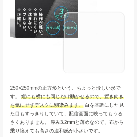
250×250mmの正方形という、ちょっと珍しい形で
す。
縦にも横にも同じだけ動かせるので、置き向き
を気にせずデスクに馴染みます。
白を基調にした見
た目もすっきりしていて、配信画面に映ってもうる
さくありません。 厚み3.2mmと薄めなので、布から
乗り換えても高さの違和感が小さいです。