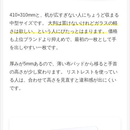
410×310mmと、机が広すぎない人にちょうど収まる
中型サイズです。
大判は置けないけれどガラスの軽
さは欲しい、という人にぴたっとはまります。
価格
も上位ブランドより抑えめで、最初の一枚として手
を出しやすい一枚です。
厚みが5mmあるので、薄い布パッドから移ると手首
の高さが少し変わります。 リストレストを使ってい
る人は、合わせて高さを見直すと違和感が出にくい
です。