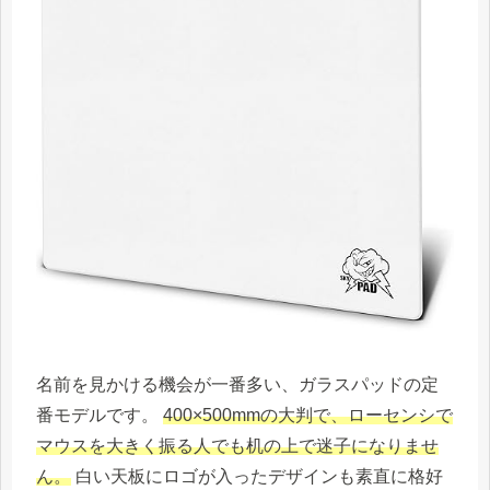
名前を見かける機会が一番多い、ガラスパッドの定
番モデルです。
400×500mmの大判で、ローセンシで
マウスを大きく振る人でも机の上で迷子になりませ
ん。
白い天板にロゴが入ったデザインも素直に格好