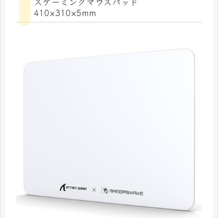
スゲーミングマウスパッド
410×310×5mm