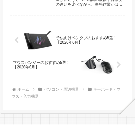
の違いを比べながら、事務作業がはか
どる4台を価格帯ごとに紹介します。
縦回転や大画面、二画面用まで実際の
使い心地で選びました。
子供向けペンタブのおすすめ5選！
【2026年6月】
マウスバンジーのおすすめ5選！
【2026年6月】
ホーム
パソコン・周辺機器
キーボード・マ
ウス・入力機器