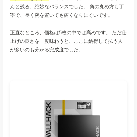
んと残る、絶妙なバランスでした。 角の丸め方も丁
寧で、長く腕を置いても痛くなりにくいです。
正直なところ、価格は5枚の中では高めです。 ただ仕
上げの良さを一度味わうと、ここに納得して払う人
が多いのも分かる完成度でした。