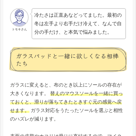
冷たさは正直あなどってました。最初の
冬は左手より右手だけ冷えて、なんで自
トモキさん
分の手だけ、と本気で悩みました。
ガラスパッドと一緒に欲しくなる相棒
たち
ガラスに変えると、布のとき以上にソールの存在が
大きくなります。
替えのマウスソールを一緒に買っ
ておくと、滑りが落ちてきたときすぐ元の感覚へ戻
せます。
ガラス対応をうたったソールを選ぶと相性
のハズレが減ります。