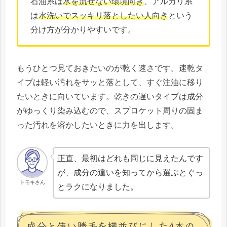
石油系は
水を流せない環境向き
、アルカリ系
は
水洗いでスッキリ落としたい人向き
という
分け方が分かりやすいです。
もうひとつ見ておきたいのが乾く速さです。速乾タ
イプは軽い汚れをサッと落として、すぐ注油に移り
たいときに向いています。乾きの遅いタイプは成分
がゆっくり染み込むので、スプロケット周りの固ま
った汚れを溶かしたいときに力を出します。
正直、最初はどれも同じに見えたんです
が、成分の違いを知ってから選ぶとぐっ
トモキさん
とラクになりました。
成分と使い勝手を横並びにした4本の