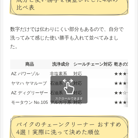
比べ表
数字だけでは伝わりにくい部分もあるので、自分で
洗ってみて感じた使い勝手も入れて並べてみまし
た。
商品
洗浄成分
シールチェーン対応
乾きの速さ
AZ パワーゾル
非塩素系
対応
★★★★★
ヤマハ ヤマルーブ
石油系
対応
★★★☆☆
AZ ディグリーザー
石油系
対応
★★☆☆☆
スクロールできます
モータウン No.105
アルカリ系
対応
★★★☆☆
バイクのチェーンクリーナー おすすめ
4選！実際に洗って決めた順位