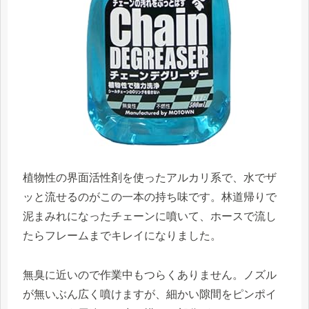
植物性の界面活性剤を使ったアルカリ系で、水でザ
ッと流せるのがこの一本の持ち味です。林道帰りで
泥まみれになったチェーンに噴いて、ホースで流し
たらフレームまでキレイになりました。
無臭に近いので作業中もつらくありません。ノズル
が無いぶん広く噴けますが、細かい隙間をピンポイ