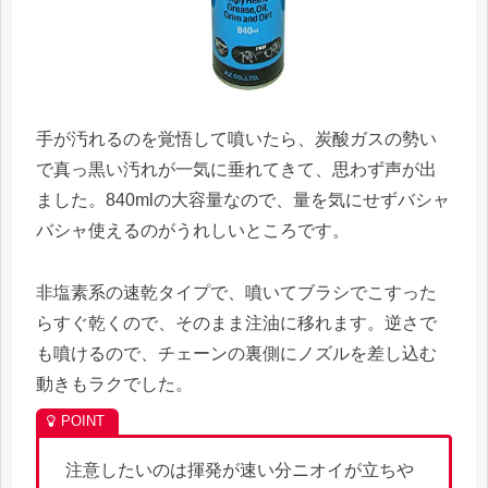
手が汚れるのを覚悟して噴いたら、炭酸ガスの勢い
で真っ黒い汚れが一気に垂れてきて、思わず声が出
ました。840mlの大容量なので、量を気にせずバシャ
バシャ使えるのがうれしいところです。
非塩素系の速乾タイプで、噴いてブラシでこすった
らすぐ乾くので、そのまま注油に移れます。逆さで
も噴けるので、チェーンの裏側にノズルを差し込む
動きもラクでした。
注意したいのは揮発が速い分ニオイが立ちや