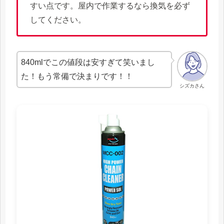
すい点です。屋内で作業するなら換気を必ず
してください。
840mlでこの値段は安すぎて笑いまし
た！もう常備で決まりです！！
シズカさん