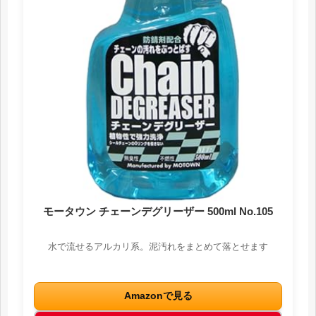
モータウン チェーンデグリーザー 500ml No.105
水で流せるアルカリ系。泥汚れをまとめて落とせます
Amazonで見る