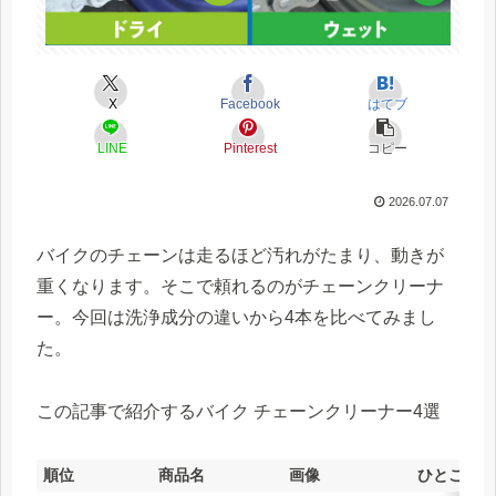
X
Facebook
はてブ
LINE
Pinterest
コピー
2026.07.07
バイクのチェーンは走るほど汚れがたまり、動きが
重くなります。そこで頼れるのがチェーンクリーナ
ー。今回は洗浄成分の違いから4本を比べてみまし
た。
この記事で紹介するバイク チェーンクリーナー4選
順位
商品名
画像
ひとこと