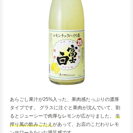
あらごし果汁が25%入った、果肉感たっぷりの濃厚
タイプです。 グラスに注ぐと果肉が沈んでいて、割
るとジューシーで肉厚なレモンが広がりました。
生
搾り風の飲みごたえ
があって、お店のこだわりレモ
ンサワーみたいな満足感です。