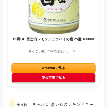
中野BC 富士白レモンチュウハイの素 25度 1800ml
あらごし果汁25%の濃厚ジューシー
Amazonで見る
楽天市場で見る
第4位：サッポロ 濃いめのレモンサワー