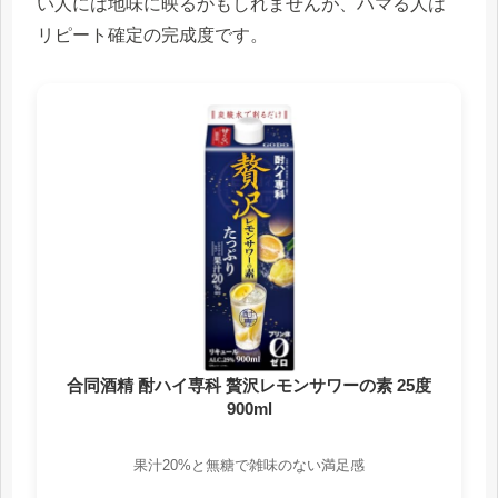
い人には地味に映るかもしれませんが、ハマる人は
リピート確定の完成度です。
合同酒精 酎ハイ専科 贅沢レモンサワーの素 25度
900ml
果汁20%と無糖で雑味のない満足感