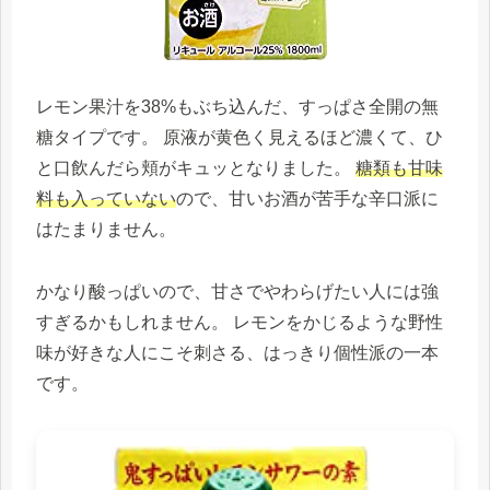
レモン果汁を38%もぶち込んだ、すっぱさ全開の無
糖タイプです。 原液が黄色く見えるほど濃くて、ひ
と口飲んだら頬がキュッとなりました。
糖類も甘味
料も入っていない
ので、甘いお酒が苦手な辛口派に
はたまりません。
かなり酸っぱいので、甘さでやわらげたい人には強
すぎるかもしれません。 レモンをかじるような野性
味が好きな人にこそ刺さる、はっきり個性派の一本
です。