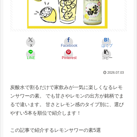
X
Facebook
はてブ
LINE
Pinterest
コピー
2026.07.03
炭酸水で割るだけで家飲みが一気に楽しくなるレモ
ンサワーの素。 でも甘さやレモンの出方が銘柄でま
るで違います。 甘さとレモン感のタイプ別に、選び
やすい5本を順位で紹介します！
この記事で紹介するレモンサワーの素5選