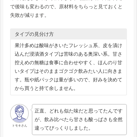
で後味も変わるので、原材料をちらっと見ておくと
失敗が減ります。
タイプの見分け方
果汁多めは酸味がきいたフレッシュ系、皮を漬け
込んだ浸漬酒タイプは苦味のある奥深い系。甘さ
控えめの無糖は食事に合わせやすく、ほんのり甘
いタイプはそのままゴクゴク飲みたい人に向きま
す。瓶や紙パックは量が多いので、好みを決めて
から買うと持て余しません。
正直、どれも似た味だと思ってたんです
が、飲み比べたら甘さも酸っぱさも全然
トモキさん
違ってびっくりしました。