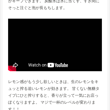
がキープできます。 炭酸水は氷に当てず、すき間に
そっと注ぐと泡が長もちします。
レモン感がもう少し欲しいときは、生のレモンをキ
ュッと搾る追いレモンが効きます。 甘くない無糖タ
イプにひと搾りすると、香りが立って一気にお店っ
ぽくなりますよ。 マジで一杯のレベルが変わりま
す！！