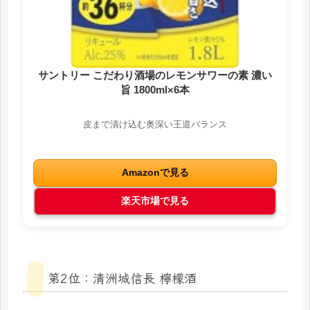
サントリー こだわり酒場のレモンサワーの素 濃い
旨 1800ml×6本
皮まで漬け込む奥深い王道バランス
Amazonで見る
楽天市場で見る
第2位：清洲城信長 檸檬酒