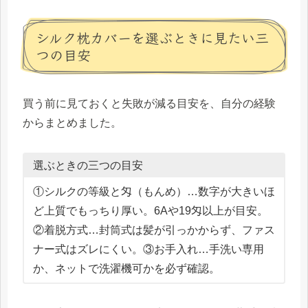
シルク枕カバーを選ぶときに見たい三
つの目安
買う前に見ておくと失敗が減る目安を、自分の経験
からまとめました。
選ぶときの三つの目安
①シルクの等級と匁（もんめ）…数字が大きいほ
ど上質でもっちり厚い。6Aや19匁以上が目安。
②着脱方式…封筒式は髪が引っかからず、ファス
ナー式はズレにくい。③お手入れ…手洗い専用
か、ネットで洗濯機可かを必ず確認。