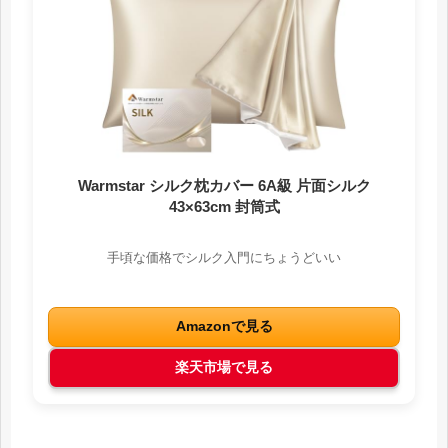
Warmstar シルク枕カバー 6A級 片面シルク
43×63cm 封筒式
手頃な価格でシルク入門にちょうどいい
Amazonで見る
楽天市場で見る