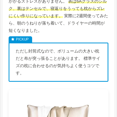
かかるストレスがありません。
表は6Aクラスのシル
ク、裏はテンセルで、寝返りをうっても枕からズレ
にくい作りになっています。
実際に2週間使ってみた
ら、朝のうねりが落ち着いて、ドライヤーの時間が
短くなりました。
ただし封筒式なので、ボリュームの大きい枕
だと布が突っ張ることがあります。 標準サイ
ズの枕に合わせるのが気持ちよく使うコツで
す。