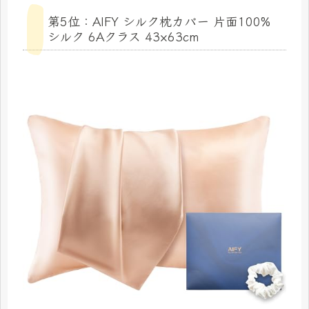
第5位：AIFY シルク枕カバー 片面100%
シルク 6Aクラス 43×63cm