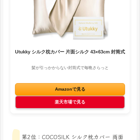
Utukky シルク枕カバー 片面シルク 43×63cm 封筒式
髪が引っかからない封筒式で毎晩さらっと
Amazonで見る
楽天市場で見る
第2位：COCOSILK シルク枕カバー 両面