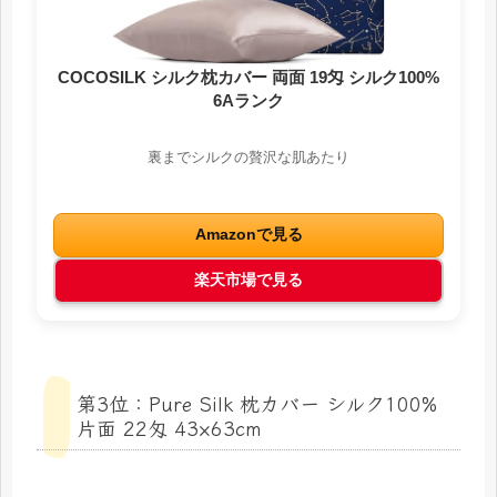
COCOSILK シルク枕カバー 両面 19匁 シルク100%
6Aランク
裏までシルクの贅沢な肌あたり
Amazonで見る
楽天市場で見る
第3位：Pure Silk 枕カバー シルク100%
片面 22匁 43×63cm