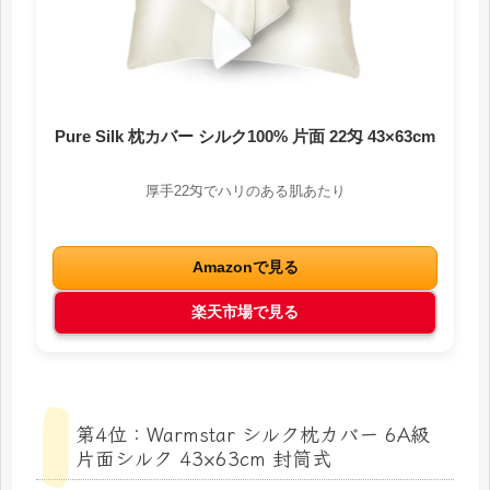
Pure Silk 枕カバー シルク100% 片面 22匁 43×63cm
厚手22匁でハリのある肌あたり
Amazonで見る
楽天市場で見る
第4位：Warmstar シルク枕カバー 6A級
片面シルク 43×63cm 封筒式