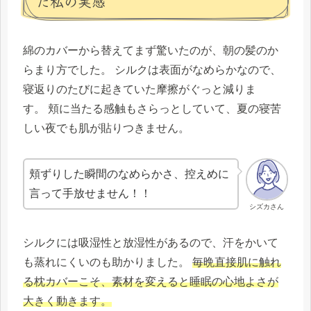
た私の実感
綿のカバーから替えてまず驚いたのが、朝の髪のか
らまり方でした。 シルクは表面がなめらかなので、
寝返りのたびに起きていた摩擦がぐっと減りま
す。 頬に当たる感触もさらっとしていて、夏の寝苦
しい夜でも肌が貼りつきません。
頬ずりした瞬間のなめらかさ、控えめに
言って手放せません！！
シズカさん
シルクには吸湿性と放湿性があるので、汗をかいて
も蒸れにくいのも助かりました。
毎晩直接肌に触れ
る枕カバーこそ、素材を変えると睡眠の心地よさが
大きく動きます。