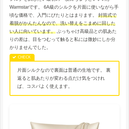
Warmstarです。 6A級のシルクを片面に使いながら手
頃な価格で、入門にぴたりとはまります。
封筒式で
着脱がかんたんなので、洗い替えをこまめに回した
い人に向いています。
ぶっちゃけ高級品との肌あた
りの差は、目をつむって触ると私には微妙にしか分
かりませんでした。
片面シルクなので裏面は普通の生地です。 裏
返ると肌あたりが変わる点だけ気をつけれ
ば、コスパよく使えます。