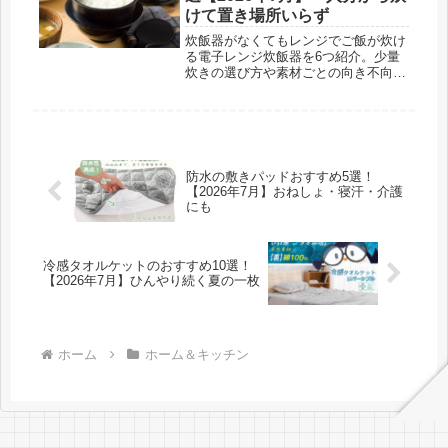
けて置き場所いらず
炊飯器がなくてもレンジでご飯が炊け
る電子レンジ炊飯器を6つ紹介。少量
炊きの選び方や素材ごとの向き不向
き、おいしく炊くコツも整理しまし
た。
防水の敷きパッドおすすめ5選！
【2026年7月】おねしょ・寝汗・介護
にも
冷感タオルケットのおすすめ10選！
【2026年7月】ひんやり続く夏の一枚
ホーム
ホーム＆キッチン