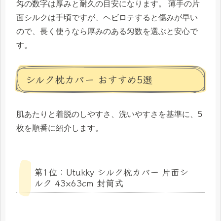
匁の数字は厚みと耐久の目安になります。 薄手の片
面シルクは手頃ですが、ヘビロテすると傷みが早い
ので、長く使うなら厚みのある匁数を選ぶと安心で
す。
シルク枕カバー おすすめ5選
肌あたりと着脱のしやすさ、洗いやすさを基準に、5
枚を順番に紹介します。
第1位：Utukky シルク枕カバー 片面シ
ルク 43×63cm 封筒式