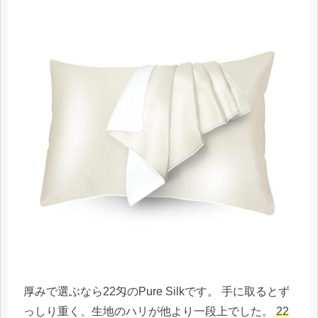
厚みで選ぶなら22匁のPure Silkです。 手に取るとず
っしり重く、生地のハリが他より一段上でした。
22