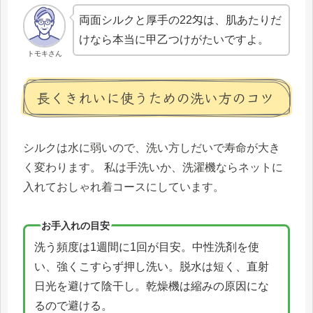
両面シルクと厚手の22匁は、肌あたりだ
けなら本当に甲乙つけがたいですよ。
トモキさん
長くきれいに使うための洗い方のコツ
シルクは水に弱いので、洗い方しだいで寿命が大き
く変わります。 私は手洗いか、洗濯機ならネットに
入れておしゃれ着コースにしています。
お手入れの目安
洗う頻度は1週間に1回が目安。中性洗剤を使
い、強くこすらず押し洗い。脱水は短く、直射
日光を避けて陰干し。乾燥機は縮みの原因にな
るので避ける。