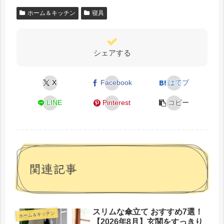
ホーム＆キッチン
寝具
シェアする
X
Facebook
はてブ
LINE
Pinterest
コピー
関連記事
スリムな傘立て おすすめ7選！
ホーム＆キッチン
【2026年8月】玄関をすっきり