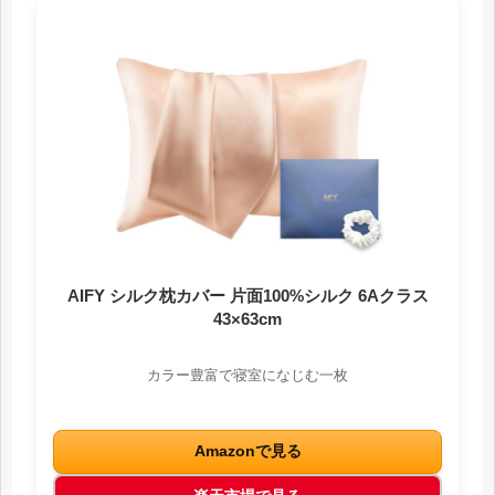
AIFY シルク枕カバー 片面100%シルク 6Aクラス
43×63cm
カラー豊富で寝室になじむ一枚
Amazonで見る