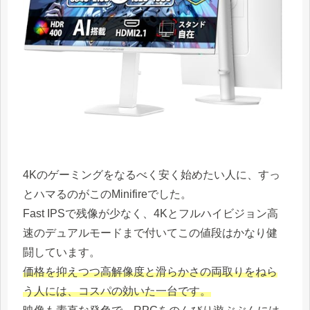
4Kのゲーミングをなるべく安く始めたい人に、すっ
とハマるのがこのMinifireでした。
Fast IPSで残像が少なく、4Kとフルハイビジョン高
速のデュアルモードまで付いてこの値段はかなり健
闘しています。
価格を抑えつつ高解像度と滑らかさの両取りをねら
う人には、コスパの効いた一台です。