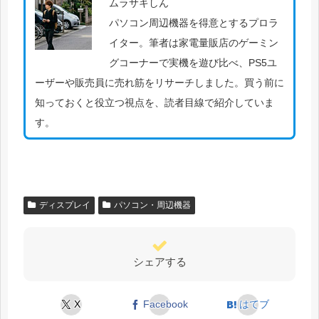
ムラサキしん
パソコン周辺機器を得意とするプロラ
イター。筆者は家電量販店のゲーミン
グコーナーで実機を遊び比べ、PS5ユ
ーザーや販売員に売れ筋をリサーチしました。買う前に
知っておくと役立つ視点を、読者目線で紹介していま
す。
ディスプレイ
パソコン・周辺機器
シェアする
X
Facebook
はてブ