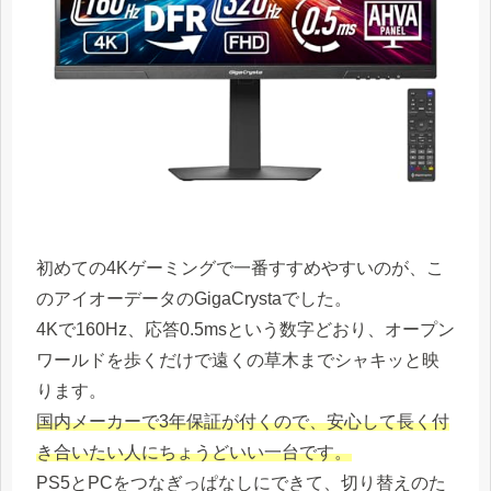
初めての4Kゲーミングで一番すすめやすいのが、こ
のアイオーデータのGigaCrystaでした。
4Kで160Hz、応答0.5msという数字どおり、オープン
ワールドを歩くだけで遠くの草木までシャキッと映
ります。
国内メーカーで3年保証が付くので、安心して長く付
き合いたい人にちょうどいい一台です。
PS5とPCをつなぎっぱなしにできて、切り替えのた