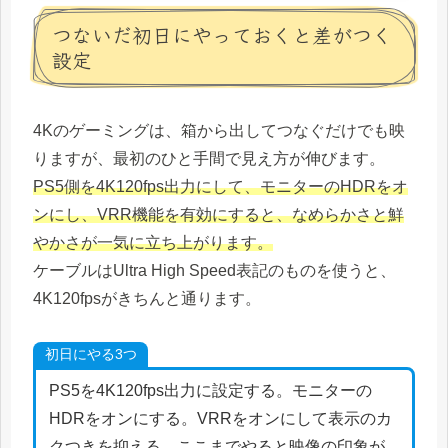
つないだ初日にやっておくと差がつく
設定
4Kのゲーミングは、箱から出してつなぐだけでも映
りますが、最初のひと手間で見え方が伸びます。
PS5側を4K120fps出力にして、モニターのHDRをオ
ンにし、VRR機能を有効にすると、なめらかさと鮮
やかさが一気に立ち上がります。
ケーブルはUltra High Speed表記のものを使うと、
4K120fpsがきちんと通ります。
初日にやる3つ
PS5を4K120fps出力に設定する。モニターの
HDRをオンにする。VRRをオンにして表示のカ
クつきを抑える。ここまでやると映像の印象が