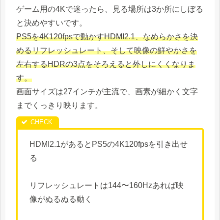
ゲーム用の4Kで迷ったら、見る場所は3か所にしぼる
と決めやすいです。
PS5を4K120fpsで動かすHDMI2.1、なめらかさを決
めるリフレッシュレート、そして映像の鮮やかさを
左右するHDRの3点をそろえると外しにくくなりま
す。
画面サイズは27インチが主流で、画素が細かく文字
までくっきり映ります。
HDMI2.1があるとPS5の4K120fpsを引き出せ
る
リフレッシュレートは144〜160Hzあれば映
像がぬるぬる動く