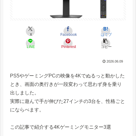
X
Facebook
はてブ
LINE
Pinterest
コピー
2026.06.09
PS5やゲーミングPCの映像を4Kでぬるっと動かした
とき、画面の奥行きが一段変わって思わず身を乗り
出しました。
実際に遊んで手が伸びた27インチの3台を、性格ごと
にならべます。
この記事で紹介する4Kゲーミングモニター3選