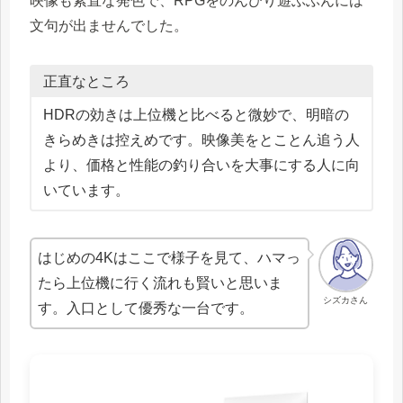
映像も素直な発色で、RPGをのんびり遊ぶぶんには
文句が出ませんでした。
正直なところ
HDRの効きは上位機と比べると微妙で、明暗の
きらめきは控えめです。映像美をとことん追う人
より、価格と性能の釣り合いを大事にする人に向
いています。
はじめの4Kはここで様子を見て、ハマっ
たら上位機に行く流れも賢いと思いま
シズカさん
す。入口として優秀な一台です。