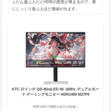
ふだん遊ぶ人だとHDRの恩恵が薄まるので、夜
にじっくり遊ぶ人ほど価値が出ます。
KTC 27インチ QD-MiniLED 4K 160Hz デュアルモー
ド ゲーミングモニター HDR1400 M27P6
HDR1400で明暗の迫力が段違い