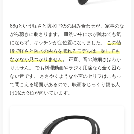
88gという軽さと防水IPX5の組み合わせが、家事のな
がら聴きに刺さります。 皿洗い中に水が跳ねても気
にならず、キッチンが定位置になりました。
この値
段で軽さと防水の両方を取れるモデルは、探しても
なかなか見つかりません
。 正直、音の繊細さはわか
りません。 でも料理動画やラジオ用途なら全く困ら
ない音です。 ささやくような小声のセリフはこもっ
て聞こえる場面があるので、映画をじっくり観る人
は1位か3位が向いています。