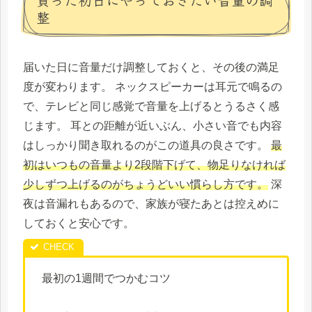
整
届いた日に音量だけ調整しておくと、その後の満足
度が変わります。 ネックスピーカーは耳元で鳴るの
で、テレビと同じ感覚で音量を上げるとうるさく感
じます。 耳との距離が近いぶん、小さい音でも内容
はしっかり聞き取れるのがこの道具の良さです。
最
初はいつもの音量より2段階下げて、物足りなければ
少しずつ上げるのがちょうどいい慣らし方です。
深
夜は音漏れもあるので、家族が寝たあとは控えめに
しておくと安心です。
最初の1週間でつかむコツ