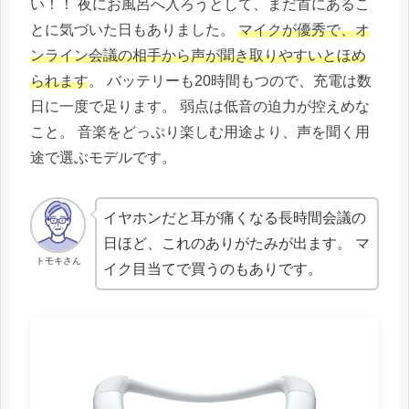
い！！ 夜にお風呂へ入ろうとして、まだ首にあるこ
とに気づいた日もありました。
マイクが優秀で、オ
ンライン会議の相手から声が聞き取りやすいとほめ
られます
。 バッテリーも20時間もつので、充電は数
日に一度で足ります。 弱点は低音の迫力が控えめな
こと。 音楽をどっぷり楽しむ用途より、声を聞く用
途で選ぶモデルです。
イヤホンだと耳が痛くなる長時間会議の
日ほど、これのありがたみが出ます。 マ
トモキさん
イク目当てで買うのもありです。