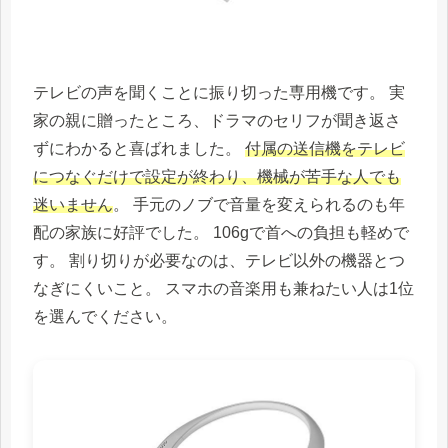
テレビの声を聞くことに振り切った専用機です。 実
家の親に贈ったところ、ドラマのセリフが聞き返さ
ずにわかると喜ばれました。
付属の送信機をテレビ
につなぐだけで設定が終わり、機械が苦手な人でも
迷いません
。 手元のノブで音量を変えられるのも年
配の家族に好評でした。 106gで首への負担も軽めで
す。 割り切りが必要なのは、テレビ以外の機器とつ
なぎにくいこと。 スマホの音楽用も兼ねたい人は1位
を選んでください。