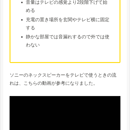
音量はテレビの感覚より2段階下げて始
める
充電の置き場所を玄関やテレビ横に固定
する
静かな部屋では音漏れするので外では使
わない
ソニーのネックスピーカーをテレビで使うときの流
れは、こちらの動画が参考になりました。