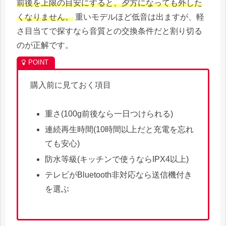
前後を上限の目安にすると、夕方になっても外した
くなりません。
重いモデルほど低音は出ますが、軽
さ目当てで探すなら音質との交換条件だと割り切る
のが正解です。
購入前に見ておく項目
重さ(100g前後なら一日つけられる)
連続再生時間(10時間以上だと充電を忘れ
ても安心)
防水等級(キッチンで使うならIPX4以上)
テレビがBluetooth非対応なら送信機付き
を選ぶ