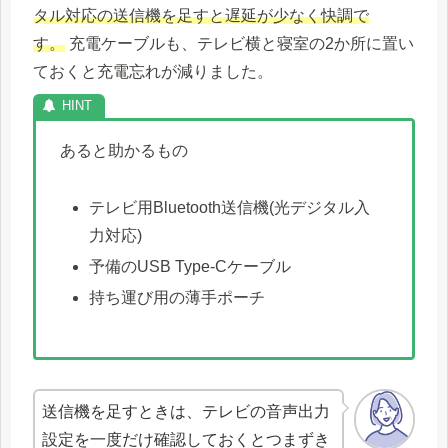
タル対応の送信機を足すと遅延が少なく快調で
す。
充電ケーブルも、テレビ横と寝室の2か所に置い
ておくと充電忘れが減りました。
あると助かるもの
テレビ用Bluetooth送信機(光デジタル入
力対応)
予備のUSB Type-Cケーブル
持ち運び用の薄手ポーチ
送信機を足すときは、テレビの音声出力
設定を一度だけ確認しておくとつまずき