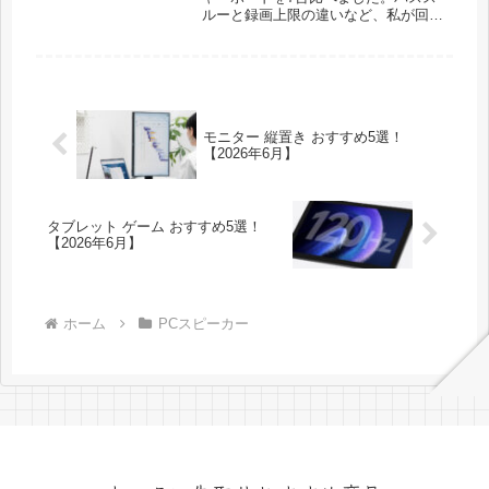
ルーと録画上限の違いなど、私が回り
道して学んだ選び方も正直に書いてい
ます。
モニター 縦置き おすすめ5選！
【2026年6月】
タブレット ゲーム おすすめ5選！
【2026年6月】
ホーム
PCスピーカー