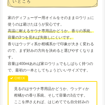
いところ
家のディフューザー用オイルをそのままロウリュに
使うのは避けたほうが安心です。
高温に耐えるサウナ専用品かどうか、香りの系統、
容量の3つを見れば失敗しにくいです。
香りはウッディ系か柑橘系かで印象が大きく変わる
ので、まず好みの方向を決めると選びやすくなりま
す。
容量は400mlあれば家ロウリュでもしばらく持つの
で、最初の一本としてちょうどいいサイズです。
見るのはサウナ専用品かどうか、ウッディか
柑橘かの香り系統、そして容量の3点です。
ここを押さえれば、はじめてでも自分好みの