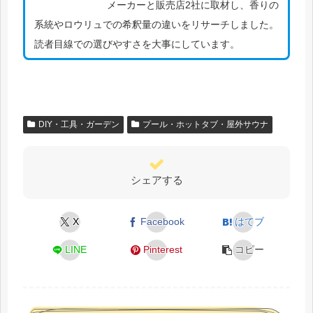
メーカーと販売店2社に取材し、香りの
系統やロウリュでの希釈量の違いをリサーチしました。
読者目線での選びやすさを大事にしています。
DIY・工具・ガーデン
プール・ホットタブ・屋外サウナ
シェアする
X
Facebook
はてブ
LINE
Pinterest
コピー