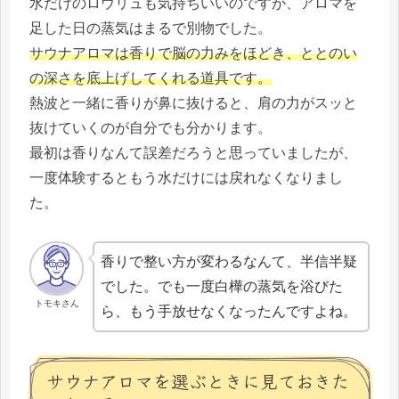
水だけのロウリュも気持ちいいのですが、アロマを
足した日の蒸気はまるで別物でした。
サウナアロマは香りで脳の力みをほどき、ととのい
の深さを底上げしてくれる道具です。
熱波と一緒に香りが鼻に抜けると、肩の力がスッと
抜けていくのが自分でも分かります。
最初は香りなんて誤差だろうと思っていましたが、
一度体験するともう水だけには戻れなくなりまし
た。
香りで整い方が変わるなんて、半信半疑
でした。でも一度白樺の蒸気を浴びた
トモキさん
ら、もう手放せなくなったんですよね。
サウナアロマを選ぶときに見ておきた