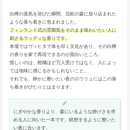
白樺の蒸気を浴びた瞬間、北欧の森に放り込まれた
ような落ち着きに包まれました。
フィンランド式の雰囲気をそのまま味わいたい人に
刺さるウッディな香りです。
本場ではヴィヒタで体を叩く文化があり、その白樺
の香りを家で再現できるのが面白いところ。
惜しいのは、柑橘ほど万人受けではなく、人によっ
ては地味に感じるかもしれないこと。
それでも、静かに整いたい夜のロウリュにはこの落
ち着きがぴたりとはまります。
にぎやかな香りより、森にいるような静けさを求
める人に向いた一本です。瞑想するように整いた
い夜に合います。