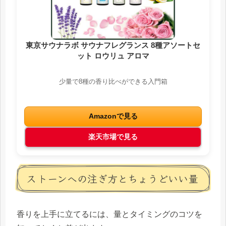
東京サウナラボ サウナフレグランス 8種アソートセ
ット ロウリュ アロマ
少量で8種の香り比べができる入門箱
Amazonで見る
楽天市場で見る
ストーンへの注ぎ方とちょうどいい量
香りを上手に立てるには、量とタイミングのコツを