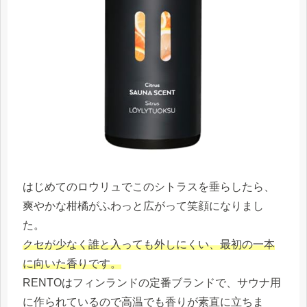
はじめてのロウリュでこのシトラスを垂らしたら、
爽やかな柑橘がふわっと広がって笑顔になりまし
た。
クセが少なく誰と入っても外しにくい、最初の一本
に向いた香りです。
RENTOはフィンランドの定番ブランドで、サウナ用
に作られているので高温でも香りが素直に立ちま