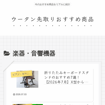
今のおすすめ商品をリアルに紹介
ウータン先取りおすすめ商品
楽器・音響機器
折りたたみキーボードスタ
ピ
アノ・キーボード
ンドのおすすめ7選！
【2026年7月】X型から椅子
セットまで安定感で選ぶ
2026.07.03