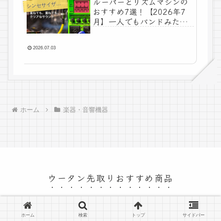
ルーパーとリズムマシンの
ンセサイザー・サンプラー
シ
おすすめ7選！【2026年7
月】一人でもバンドみたい
に重ねて鳴らす
2026.07.03
ホーム
楽器・音響機器
ウータン先取りおすすめ商品
© 2026 ウータン先取りおすすめ商品.
ホーム
検索
トップ
サイドバー